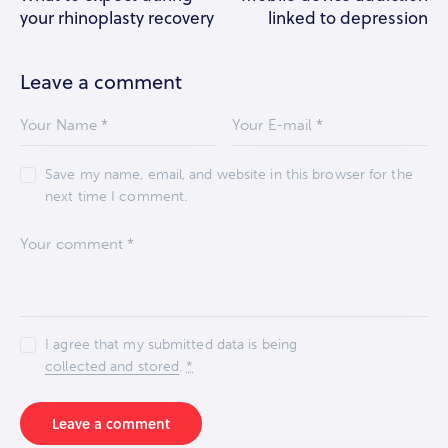
your rhinoplasty recovery
linked to depression
Leave a comment
Save my name, email, and website in this browser for the
next time I comment.
I agree that my submitted data is being
collected and stored
.
*